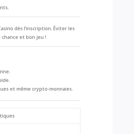
nts.
sino dès l’inscription. Éviter les
e chance et bon jeu !
enne.
pide.
iques et même crypto-monnaies.
atiques
s