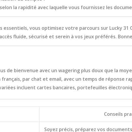
 selon la rapidité avec laquelle vous fournissez les docume
s essentiels, vous optimisez votre parcours sur Lucky 31 Ca
accès fluide, sécurisé et serein à vos jeux préférés. Bonn
nus de bienvenue avec un wagering plus doux que la moy
 français, par chat et email, avec un temps de réponse ra
riées incluent cartes bancaires, portefeuilles électron
Conseils pr
Soyez précis, préparez vos document