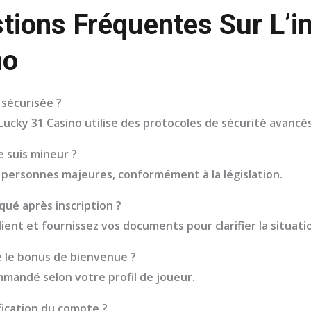
tions Fréquentes Sur L’in
no
t sécurisée ?
 Lucky 31 Casino utilise des protocoles de sécurité avanc
je suis mineur ?
x personnes majeures, conformément à la législation.
qué après inscription ?
ient et fournissez vos documents pour clarifier la situati
re le bonus de bienvenue ?
mmandé selon votre profil de joueur.
fication du compte ?