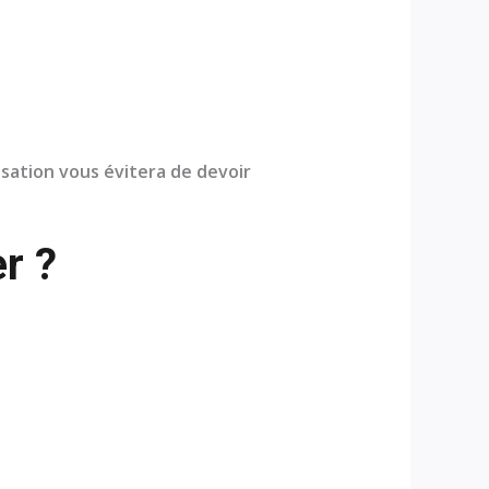
ation vous évitera de devoir
r ?