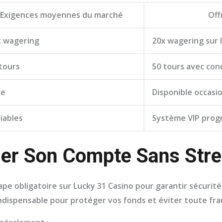
Exigences moyennes du marché
Off
x wagering
20x wagering sur 
tours
50 tours avec cond
re
Disponible occasi
iables
Système VIP progr
er Son Compte Sans Stre
tape obligatoire sur Lucky 31 Casino pour garantir sécuri
indispensable pour protéger vos fonds et éviter toute fra