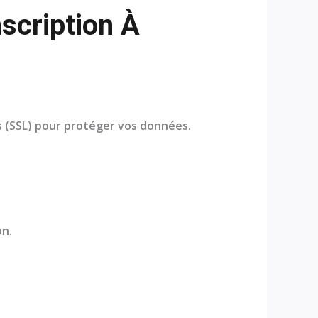
scription À
és (SSL) pour protéger vos données.
on.