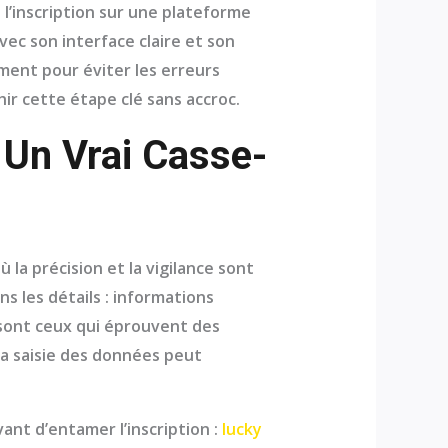
l’inscription sur une plateforme
vec son interface claire et son
ment pour éviter les erreurs
r cette étape clé sans accroc.
 Un Vrai Casse-
ù la précision et la vigilance sont
s les détails : informations
sont ceux qui éprouvent des
la saisie des données peut
ant d’entamer l’inscription :
lucky