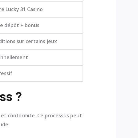
re Lucky 31 Casino
le dépôt + bonus
itions sur certains jeux
onnellement
essif
ss ?
té et conformité. Ce processus peut
ude.