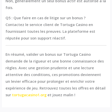
Non, généralement un seul bonus actif est autorisé à la
fois.
Q5 : Que faire en cas de litige sur un bonus ?
Contactez le service client de Tortuga Casino en
fournissant toutes les preuves. La plateforme est
réputée pour son support réactif.
En résumé, valider un bonus sur Tortuga Casino
demande de la rigueur et une bonne connaissance des
règles. Avec une gestion prudente et une lecture
attentive des conditions, ces promotions deviennent
un levier efficace pour prolonger et enrichir votre
expérience de jeu. Retrouvez toutes les offres en détail
sur
tortugacasino1.org
et jouez malin !