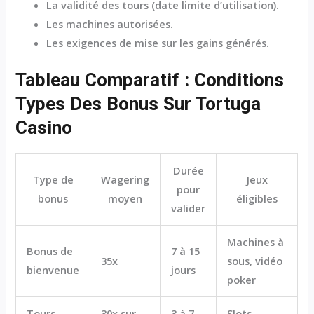
La validité des tours (date limite d’utilisation).
Les machines autorisées.
Les exigences de mise sur les gains générés.
Tableau Comparatif : Conditions
Types Des Bonus Sur Tortuga
Casino
Durée
Type de
Wagering
Jeux
pour
bonus
moyen
éligibles
valider
Machines à
Bonus de
7 à 15
35x
sous, vidéo
bienvenue
jours
poker
Tours
30x sur
3 à 7
Slots