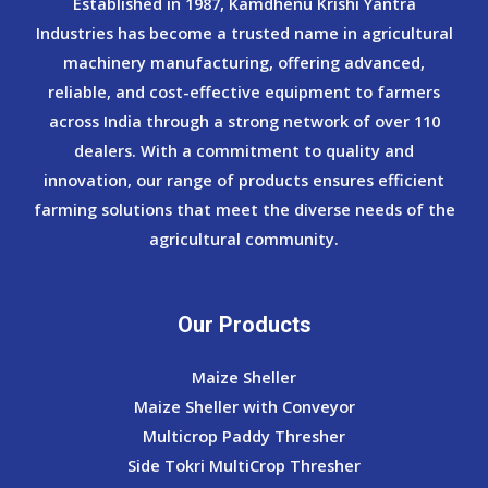
Established in 1987, Kamdhenu Krishi Yantra
Industries has become a trusted name in agricultural
machinery manufacturing, offering advanced,
reliable, and cost-effective equipment to farmers
across India through a strong network of over 110
dealers. With a commitment to quality and
innovation, our range of products ensures efficient
farming solutions that meet the diverse needs of the
agricultural community.
Our Products
Maize Sheller
Maize Sheller with Conveyor
Multicrop Paddy Thresher
Side Tokri MultiCrop Thresher