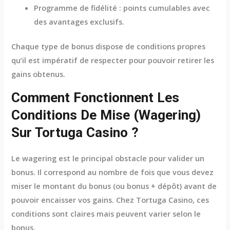
Programme de fidélité : points cumulables avec
des avantages exclusifs.
Chaque type de bonus dispose de conditions propres
qu’il est impératif de respecter pour pouvoir retirer les
gains obtenus.
Comment Fonctionnent Les
Conditions De Mise (wagering)
Sur Tortuga Casino ?
Le wagering est le principal obstacle pour valider un
bonus. Il correspond au nombre de fois que vous devez
miser le montant du bonus (ou bonus + dépôt) avant de
pouvoir encaisser vos gains. Chez Tortuga Casino, ces
conditions sont claires mais peuvent varier selon le
bonus.