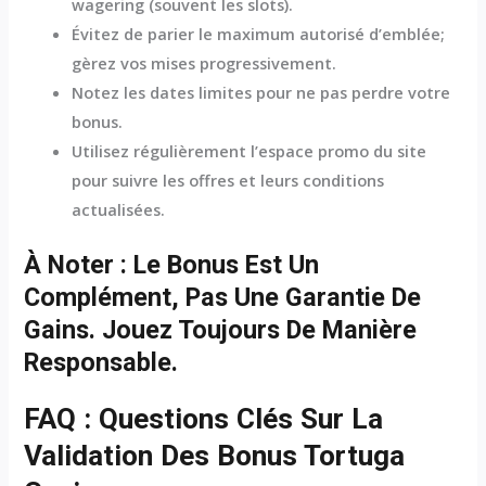
wagering (souvent les slots).
Évitez de parier le maximum autorisé d’emblée;
gèrez vos mises progressivement.
Notez les dates limites pour ne pas perdre votre
bonus.
Utilisez régulièrement l’espace promo du site
pour suivre les offres et leurs conditions
actualisées.
À Noter : Le Bonus Est Un
Complément, Pas Une Garantie De
Gains. Jouez Toujours De Manière
Responsable.
FAQ : Questions Clés Sur La
Validation Des Bonus Tortuga