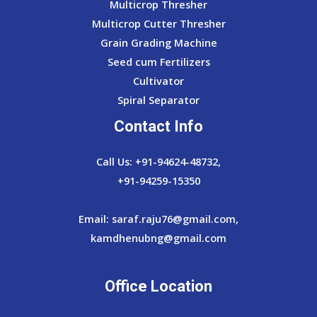
Multicrop Thresher
Multicrop Cutter Thresher
Grain Grading Machine
Seed cum Fertilizers
Cultivator
Spiral Separator
Contact Info
Call Us: +91-94624-48732,
+91-94259-15350
Email:
saraf.raju76@gmail.com
,
kamdhenubng@gmail.com
Office Location