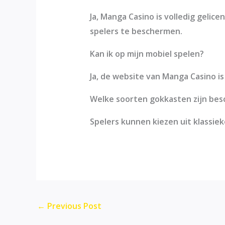
Ja, Manga Casino is volledig geli
spelers te beschermen.
Kan ik op mijn mobiel spelen?
Ja, de website van Manga Casino i
Welke soorten gokkasten zijn bes
Spelers kunnen kiezen uit klassie
Post
←
Previous Post
navigation