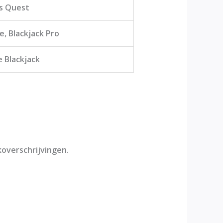
’s Quest
, Blackjack Pro
e Blackjack
koverschrijvingen.