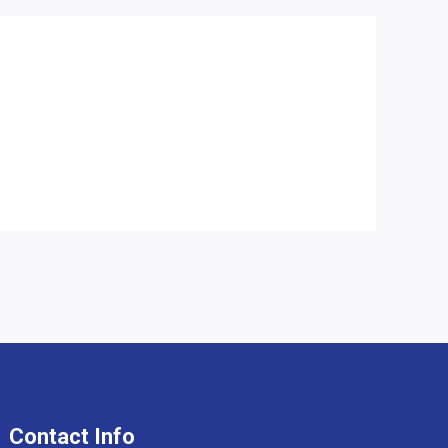
Contact Info