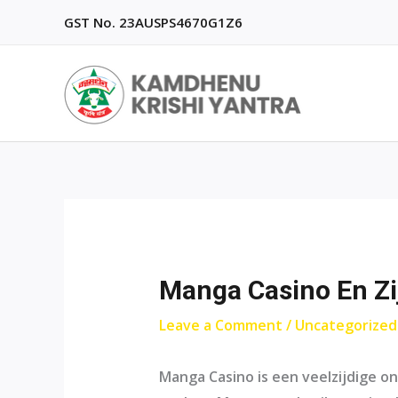
Skip
GST No. 23AUSPS4670G1Z6
to
content
Manga Casino En Zi
Leave a Comment
/
Uncategorized
Manga Casino is een veelzijdige o