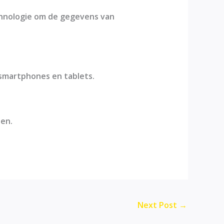
echnologie om de gegevens van
 smartphones en tablets.
ten.
Next Post
→