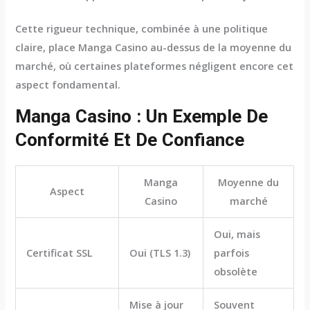
Cette rigueur technique, combinée à une politique
claire, place Manga Casino au-dessus de la moyenne du
marché, où certaines plateformes négligent encore cet
aspect fondamental.
Manga Casino : Un Exemple De
Conformité Et De Confiance
Manga
Moyenne du
Aspect
Casino
marché
Oui, mais
Certificat SSL
Oui (TLS 1.3)
parfois
obsolète
Mise à jour
Souvent