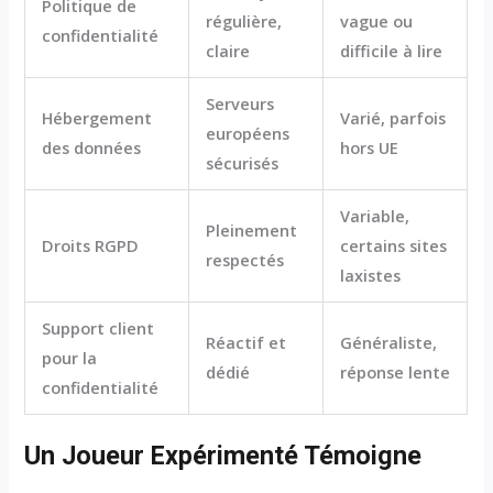
Politique de
régulière,
vague ou
confidentialité
claire
difficile à lire
Serveurs
Hébergement
Varié, parfois
européens
des données
hors UE
sécurisés
Variable,
Pleinement
Droits RGPD
certains sites
respectés
laxistes
Support client
Réactif et
Généraliste,
pour la
dédié
réponse lente
confidentialité
Un Joueur Expérimenté Témoigne