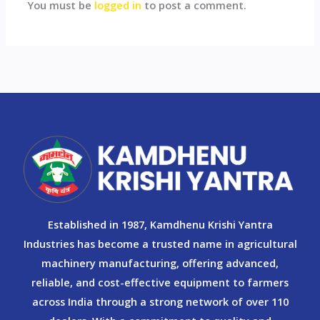
You must be
logged in
to post a comment.
Established in 1987, Kamdhenu Krishi Yantra
Industries has become a trusted name in agricultural
machinery manufacturing, offering advanced,
reliable, and cost-effective equipment to farmers
across India through a strong network of over 110