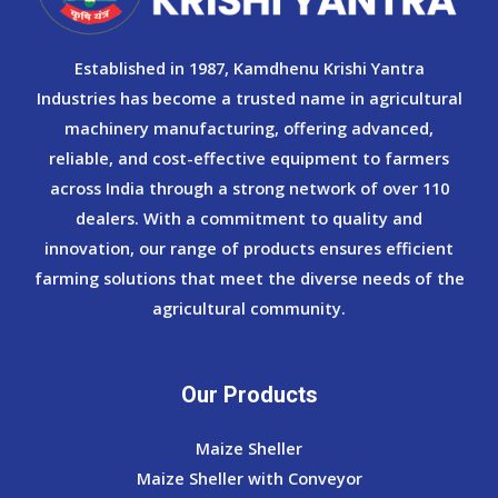
Established in 1987, Kamdhenu Krishi Yantra
Industries has become a trusted name in agricultural
machinery manufacturing, offering advanced,
reliable, and cost-effective equipment to farmers
across India through a strong network of over 110
dealers. With a commitment to quality and
innovation, our range of products ensures efficient
farming solutions that meet the diverse needs of the
agricultural community.
Our Products
Maize Sheller
Maize Sheller with Conveyor