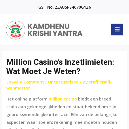
Skip
GST No. 23AUSPS4670G1Z6
to
content
MAI
MEN
Million Casino’s Inzetlimieten:
Wat Moet Je Weten?
Leave a Comment
/
Uncategorized
/ By
trafficraid-
webmaster
Het online platform
million casino
biedt een breed
scala aan gokmogelijkheden en staat bekend om zijn
gebruiksvriendelijke interface. Eén van de belangrijke
aspecten waar spelers rekening mee moeten houden