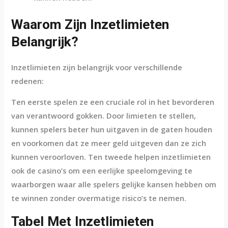
Waarom Zijn Inzetlimieten
Belangrijk?
Inzetlimieten zijn belangrijk voor verschillende
redenen:
Ten eerste spelen ze een cruciale rol in het bevorderen
van verantwoord gokken. Door limieten te stellen,
kunnen spelers beter hun uitgaven in de gaten houden
en voorkomen dat ze meer geld uitgeven dan ze zich
kunnen veroorloven. Ten tweede helpen inzetlimieten
ook de casino’s om een eerlijke speelomgeving te
waarborgen waar alle spelers gelijke kansen hebben om
te winnen zonder overmatige risico’s te nemen.
Tabel Met Inzetlimieten