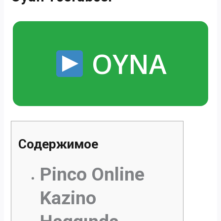
OYNA
Содержимое
Pinco Online
Kazino