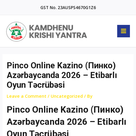
Skip
GST No. 23AUSPS4670G1Z6
to
content
MAI
MEN
Pinco Online Kazino (Пинко)
Azərbaycanda 2026 – Etibarlı
Oyun Təcrübəsi
Leave a Comment
/
Uncategorized
/ By
Pinco Online Kazino (Пинко)
Azərbaycanda 2026 – Etibarlı
Oyun Təcrübəsi