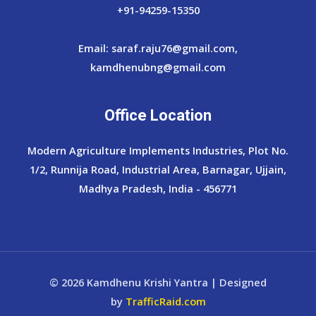
+91-94259-15350
Email:
saraf.raju76@gmail.com
,
kamdhenubng@gmail.com
Office Location
Modern Agriculture Implements Industries, Plot No.
1/2, Runnija Road, Industrial Area, Barnagar, Ujjain,
Madhya Pradesh, India - 456771
© 2026 Kamdhenu Krishi Yantra | Designed
by
TrafficRaid.com