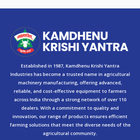
Established in 1987, Kamdhenu Krishi Yantra
Industries has become a trusted name in agricultural
machinery manufacturing, offering advanced,
reliable, and cost-effective equipment to farmers
across India through a strong network of over 110
dealers. With a commitment to quality and
innovation, our range of products ensures efficient
farming solutions that meet the diverse needs of the
agricultural community.