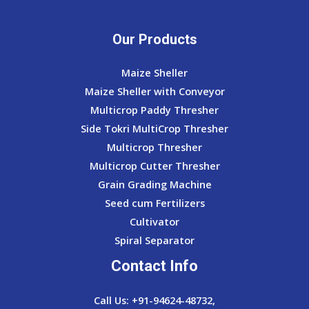
Our Products
Maize Sheller
Maize Sheller with Conveyor
Multicrop Paddy Thresher
Side Tokri MultiCrop Thresher
Multicrop Thresher
Multicrop Cutter Thresher
Grain Grading Machine
Seed cum Fertilizers
Cultivator
Spiral Separator
Contact Info
Call Us: +91-94624-48732,