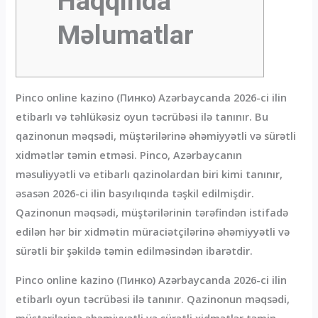
Haqqında
Məlumatlar
Pinco online kazino (Пинко) Azərbaycanda 2026-ci ilin
etibarlı və təhlükəsiz oyun təcrübəsi ilə tanınır. Bu
qazinonun məqsədi, müştərilərinə əhəmiyyətli və sürətli
xidmətlər təmin etməsi. Pinco, Azərbaycanın
məsuliyyətli və etibarlı qazinolardan biri kimi tanınır,
əsasən 2026-ci ilin basyılıqında təşkil edilmişdir.
Qazinonun məqsədi, müştərilərinin tərəfindən istifadə
edilən hər bir xidmətin müraciətçilərinə əhəmiyyətli və
sürətli bir şəkildə təmin edilməsindən ibarətdir.
Pinco online kazino (Пинко) Azərbaycanda 2026-ci ilin
etibarlı oyun təcrübəsi ilə tanınır. Qazinonun məqsədi,