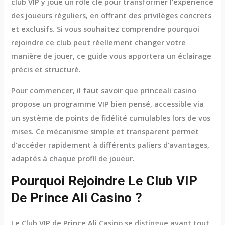
club VIP y joue un rôle clé pour transformer l’expérience
des joueurs réguliers, en offrant des privilèges concrets
et exclusifs. Si vous souhaitez comprendre pourquoi
rejoindre ce club peut réellement changer votre
manière de jouer, ce guide vous apportera un éclairage
précis et structuré.
Pour commencer, il faut savoir que princeali casino
propose un programme VIP bien pensé, accessible via
un système de points de fidélité cumulables lors de vos
mises. Ce mécanisme simple et transparent permet
d’accéder rapidement à différents paliers d’avantages,
adaptés à chaque profil de joueur.
Pourquoi Rejoindre Le Club VIP
De Prince Ali Casino ?
Le Club VIP de Prince Ali Casino se distingue avant tout