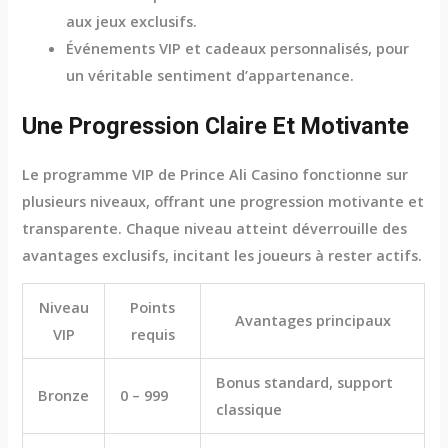
aux jeux exclusifs.
Événements VIP et cadeaux personnalisés, pour
un véritable sentiment d’appartenance.
Une Progression Claire Et Motivante
Le programme VIP de Prince Ali Casino fonctionne sur
plusieurs niveaux, offrant une progression motivante et
transparente. Chaque niveau atteint déverrouille des
avantages exclusifs, incitant les joueurs à rester actifs.
Niveau
Points
Avantages principaux
VIP
requis
Bonus standard, support
Bronze
0 – 999
classique