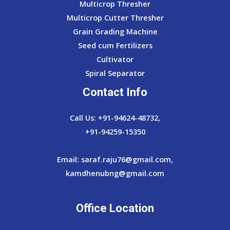
Multicrop Thresher
Multicrop Cutter Thresher
Grain Grading Machine
Seed cum Fertilizers
Cultivator
Spiral Separator
Contact Info
Call Us: +91-94624-48732,
+91-94259-15350
Email:
saraf.raju76@gmail.com
,
kamdhenubng@gmail.com
Office Location