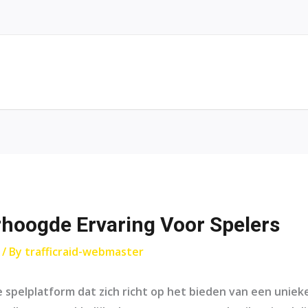
rhoogde Ervaring Voor Spelers
/ By
trafficraid-webmaster
 spelplatform dat zich richt op het bieden van een uniek