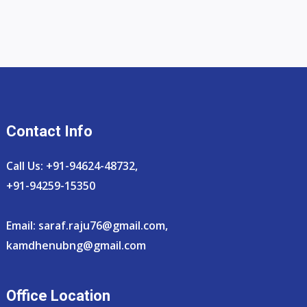
Contact Info
Call Us: +91-94624-48732,
+91-94259-15350
Email:
saraf.raju76@gmail.com
,
kamdhenubng@gmail.com
Office Location