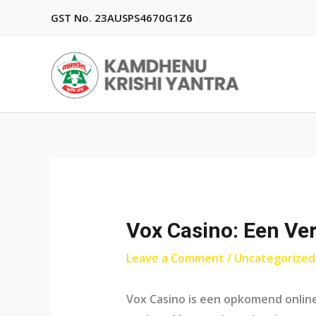
Skip
GST No. 23AUSPS4670G1Z6
to
content
Vox Casino: Een Ve
Leave a Comment
/
Uncategorized
Vox Casino is een opkomend online