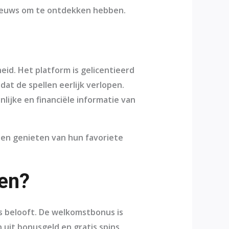
nieuws om te ontdekken hebben.
eid. Het platform is gelicentieerd
at de spellen eerlijk verlopen.
ijke en financiële informatie van
nen genieten van hun favoriete
sen?
s belooft. De welkomstbonus is
uit bonusgeld en gratis spins,