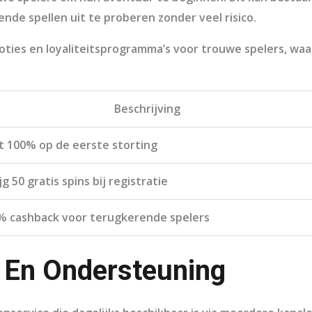
ende spellen uit te proberen zonder veel risico.
moties en loyaliteitsprogramma’s voor trouwe spelers, w
Beschrijving
t 100% op de eerste storting
jg 50 gratis spins bij registratie
% cashback voor terugkerende spelers
 En Ondersteuning