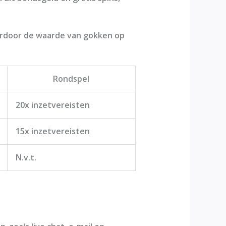
aardoor de waarde van gokken op
Rondspel
20x inzetvereisten
15x inzetvereisten
N.v.t.