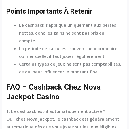
Points Importants À Retenir
Le cashback s’applique uniquement aux pertes
nettes, donc les gains ne sont pas pris en
compte.
La période de calcul est souvent hebdomadaire
ou mensuelle, il faut jouer régulièrement.
Certains types de jeux ne sont pas comptabilisés,
ce qui peut influencer le montant final.
FAQ – Cashback Chez Nova
Jackpot Casino
1. Le cashback est-il automatiquement activé ?
Oui, chez Nova Jackpot, le cashback est généralement
automatique dès que vous jouez sur les jeux éligibles.