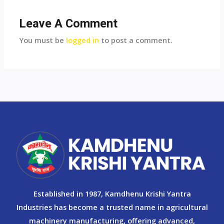
Leave A Comment
You must be
logged in
to post a comment.
Established in 1987, Kamdhenu Krishi Yantra
Industries has become a trusted name in agricultural
machinery manufacturing, offering advanced,