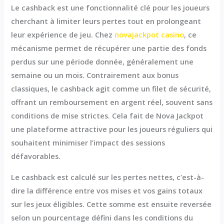
Le cashback est une fonctionnalité clé pour les joueurs
cherchant à limiter leurs pertes tout en prolongeant
leur expérience de jeu. Chez
novajackpot casino
, ce
mécanisme permet de récupérer une partie des fonds
perdus sur une période donnée, généralement une
semaine ou un mois. Contrairement aux bonus
classiques, le cashback agit comme un filet de sécurité,
offrant un remboursement en argent réel, souvent sans
conditions de mise strictes. Cela fait de Nova Jackpot
une plateforme attractive pour les joueurs réguliers qui
souhaitent minimiser l’impact des sessions
défavorables.
Le cashback est calculé sur les pertes nettes, c’est-à-
dire la différence entre vos mises et vos gains totaux
sur les jeux éligibles. Cette somme est ensuite reversée
selon un pourcentage défini dans les conditions du