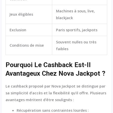
Machines à sous, live,
Jeux éligibles
blackjack
Exclusion
Paris sportifs, jackpots
Souvent nulles ou très
Conditions de mise
faibles
Pourquoi Le Cashback Est-Il
Avantageux Chez Nova Jackpot ?
Le cashback proposé par Nova Jackpot se distingue par
sa simplicité d’accès et la flexibilité qu’il offre. Plusieurs
avantages méritent d’être soulignés :
Récupération sans contraintes lourdes :