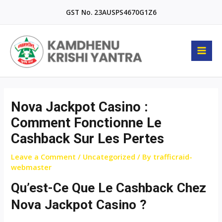
Skip
GST No. 23AUSPS4670G1Z6
to
content
MAI
MEN
Nova Jackpot Casino :
Comment Fonctionne Le
Cashback Sur Les Pertes
Leave a Comment
/
Uncategorized
/ By
trafficraid-
webmaster
Qu’est-Ce Que Le Cashback Chez
Nova Jackpot Casino ?