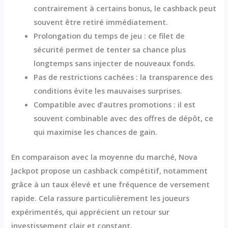
contrairement à certains bonus, le cashback peut
souvent être retiré immédiatement.
Prolongation du temps de jeu : ce filet de
sécurité permet de tenter sa chance plus
longtemps sans injecter de nouveaux fonds.
Pas de restrictions cachées : la transparence des
conditions évite les mauvaises surprises.
Compatible avec d’autres promotions : il est
souvent combinable avec des offres de dépôt, ce
qui maximise les chances de gain.
En comparaison avec la moyenne du marché, Nova
Jackpot propose un cashback compétitif, notamment
grâce à un taux élevé et une fréquence de versement
rapide. Cela rassure particulièrement les joueurs
expérimentés, qui apprécient un retour sur
investissement clair et constant.