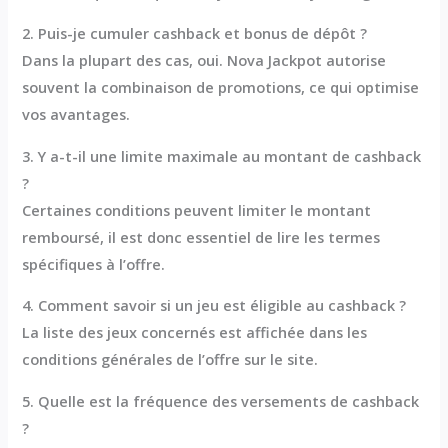
2. Puis-je cumuler cashback et bonus de dépôt ?
Dans la plupart des cas, oui. Nova Jackpot autorise
souvent la combinaison de promotions, ce qui optimise
vos avantages.
3. Y a-t-il une limite maximale au montant de cashback
?
Certaines conditions peuvent limiter le montant
remboursé, il est donc essentiel de lire les termes
spécifiques à l’offre.
4. Comment savoir si un jeu est éligible au cashback ?
La liste des jeux concernés est affichée dans les
conditions générales de l’offre sur le site.
5. Quelle est la fréquence des versements de cashback
?